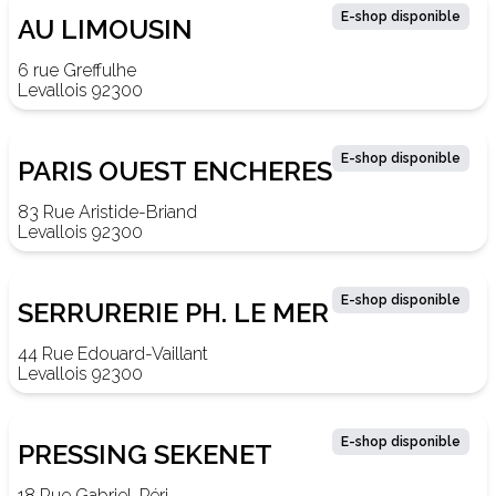
E-shop disponible
AU LIMOUSIN
6 rue Greffulhe
Levallois 92300
E-shop disponible
PARIS OUEST ENCHERES
83 Rue Aristide-Briand
Levallois 92300
E-shop disponible
SERRURERIE PH. LE MER
44 Rue Edouard-Vaillant
Levallois 92300
E-shop disponible
PRESSING SEKENET
18 Rue Gabriel-Péri